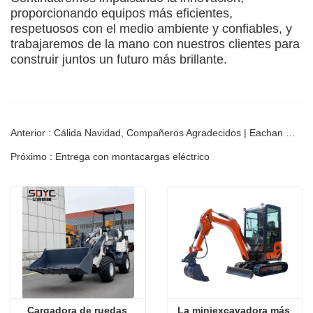
proporcionando equipos más eficientes,
respetuosos con el medio ambiente y confiables, y
trabajaremos de la mano con nuestros clientes para
construir juntos un futuro más brillante.
Anterior : Cálida Navidad, Compañeros Agradecidos | Eachan Group les desea una Feliz Navidad
Próximo : Entrega con montacargas eléctrico
Cargadora de ruedas 
La miniexcavadora más 