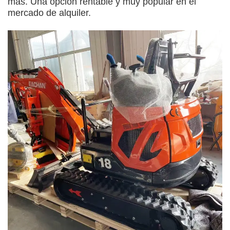
más. Una opción rentable y muy popular en el
mercado de alquiler.