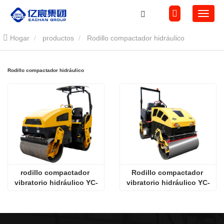
Hogar
productos
Rodillo compactador hidráulico
Rodillo compactador hidráulico
rodillo compactador 
Rodillo compactador 
vibratorio hidráulico YC-
vibratorio hidráulico YC-
3.5T
3T