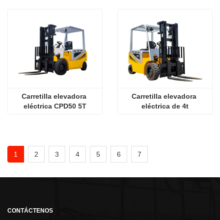
Carretilla elevadora 
Carretilla elevadora 
eléctrica CPD50 5T
eléctrica de 4t
1
2
3
4
5
6
7
CONTÁCTENOS