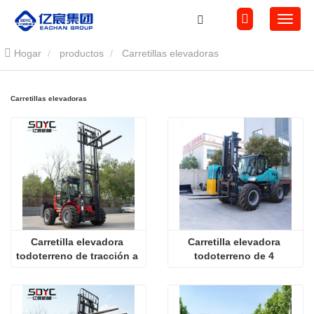
Hogar
productos
Carretillas elevadoras
Carretillas elevadoras
Carretilla elevadora 
Carretilla elevadora 
todoterreno de tracción a 
todoterreno de 4 
las cuatro ruedas de 3,5 
toneladas
toneladas