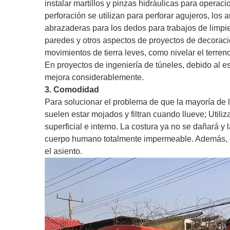
instalar martillos y pinzas hidráulicas para operaci
perforación se utilizan para perforar agujeros, los
abrazaderas para los dedos para trabajos de limpi
paredes y otros aspectos de proyectos de decoraci
movimientos de tierra leves, como nivelar el terreno
En proyectos de ingeniería de túneles, debido al es
mejora considerablemente.
3. Comodidad
Para solucionar el problema de que la mayoría de 
suelen estar mojados y filtran cuando llueve; Util
superficial e interno. La costura ya no se dañará y 
cuerpo humano totalmente impermeable. Además, 
el asiento.