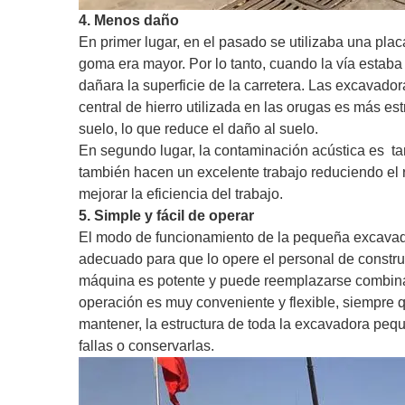
4. Menos daño
En primer lugar, en el pasado se utilizaba una plac
goma era mayor. Por lo tanto, cuando la vía estaba
dañara la superficie de la carretera. Las excavador
central de hierro utilizada en las orugas es más e
suelo, lo que reduce el daño al suelo.
En segundo lugar, la contaminación acústica es
t
también hacen un excelente trabajo reduciendo el r
mejorar la eficiencia del trabajo.
5. Simple y fácil de operar
El modo de funcionamiento de la pequeña excavador
adecuado para que lo opere el personal de construc
máquina es potente y puede reemplazarse combinand
operación es muy conveniente y flexible, siempre 
mantener, la estructura de toda la excavadora pequ
fallas o conservarlas.