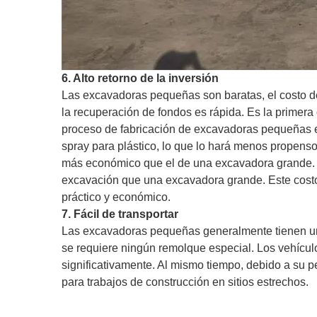
6. Alto retorno de la inversión
Las excavadoras pequeñas son baratas, el costo de
la recuperación de fondos es rápida. Es la primera
proceso de fabricación de excavadoras pequeñas es
spray para plástico, lo que lo hará menos propenso
más económico que el de una excavadora grande. E
excavación que una excavadora grande. Este costo i
práctico y económico.
7. Fácil de transportar
Las excavadoras pequeñas generalmente tienen un 
se requiere ningún remolque especial. Los vehícul
significativamente. Al mismo tiempo, debido a su 
para trabajos de construcción en sitios estrechos.