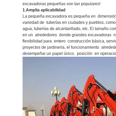
excavadoras pequeñas son tan populares!
1.Amplia aplicabilidad
La pequeña excavadora es pequeña en
dimensió
variedad de
tuberías en ciudades y pueblos, como
agua, tuberías de alcantarillado, etc. El tamaño 
en un
alrededores
donde grandes excavadoras
n
flexibilidad para
entero
construcción básica, servi
proyectos de jardinería, el funcionamiento
alreded
desempeñar un papel único.
posición
en operacio