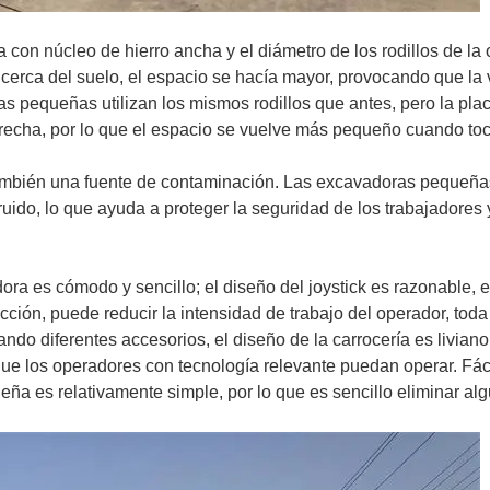
a con núcleo de hierro ancha y el diámetro de los rodillos de la
 cerca del suelo, el espacio se hacía mayor, provocando que la 
as pequeñas utilizan los mismos rodillos que antes, pero la pla
strecha, por lo que el espacio se vuelve más pequeño cuando toc
ambién una fuente de contaminación. Las excavadoras pequeña
uido, lo que ayuda a proteger la seguridad de los trabajadores 
a es cómodo y sencillo; el diseño del joystick es razonable, 
ción, puede reducir la intensidad de trabajo del operador, toda
o diferentes accesorios, el diseño de la carrocería es liviano
que los operadores con tecnología relevante puedan operar. Fác
eña es relativamente simple, por lo que es sencillo eliminar al