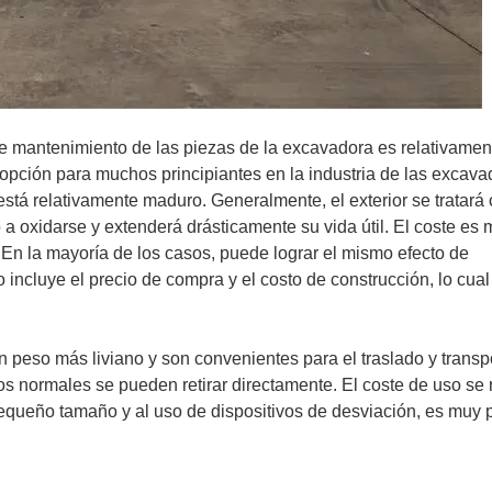
 mantenimiento de las piezas de la excavadora es relativamen
 opción para muchos principiantes en la industria de las excava
tá relativamente maduro. Generalmente, el exterior se tratará
 a oxidarse y extenderá drásticamente su vida útil. El coste es
n la mayoría de los casos, puede lograr el mismo efecto de
ncluye el precio de compra y el costo de construcción, lo cual
peso más liviano y son convenientes para el traslado y transp
os normales se pueden retirar directamente. El coste de uso se
pequeño tamaño y al uso de dispositivos de desviación, es muy 