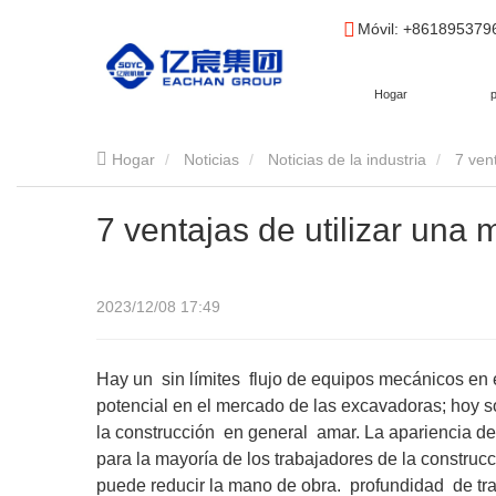
Móvil
: +86189537
Hogar
Hogar
Noticias
Noticias de la industria
7 ven
7 ventajas de utilizar una
2023/12/08 17:49
Hay un
sin límites
flujo de equipos mecánicos en 
potencial en el mercado de las excavadoras; hoy 
la construcción
en general
amar. La apariencia d
para la mayoría de los trabajadores de la construcc
puede reducir la mano de obra.
profundidad
de tr