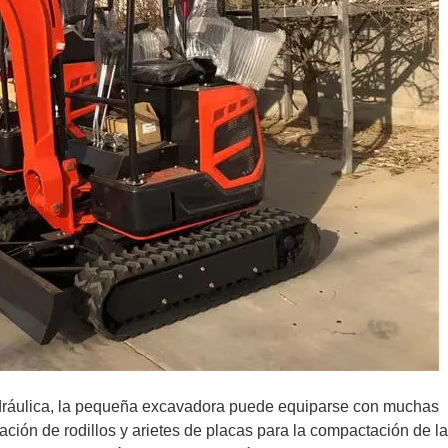
idráulica, la pequeña excavadora puede equiparse con muchas
ación de rodillos y arietes de placas para la compactación de la