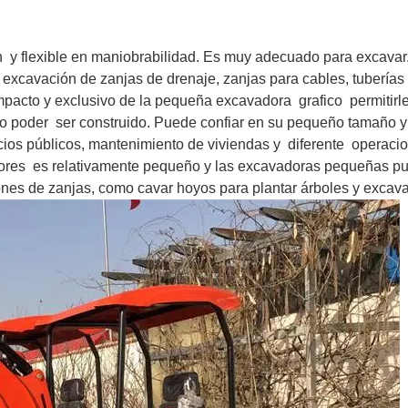
n
y flexible en maniobrabilidad. Es muy adecuado para excavar
 excavación de zanjas de drenaje, zanjas para cables, tuberías
compacto y exclusivo de la pequeña excavadora
grafico
permitirl
o poder
ser construido. Puede confiar en su pequeño tamaño y
cios públicos, mantenimiento de viviendas y
diferente
operacio
ores
es relativamente pequeño y las excavadoras pequeñas p
nes de zanjas, como cavar hoyos para plantar árboles y excavar