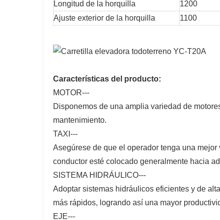
Longitud de la horquilla
1200
Ajuste exterior de la horquilla
1100
Características del producto:
MOTOR---
Disponemos de una amplia variedad de motores d
mantenimiento.
TAXI---
Asegúrese de que el operador tenga una mejor vi
conductor esté colocado generalmente hacia ad
SISTEMA HIDRÁULICO---
Adoptar sistemas hidráulicos eficientes y de alt
más rápidos, logrando así una mayor productivi
EJE---