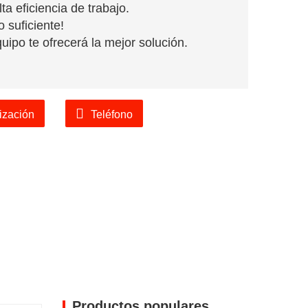
ta eficiencia de trabajo.
 suficiente!
ipo te ofrecerá la mejor solución.
ización
Teléfono
Productos populares