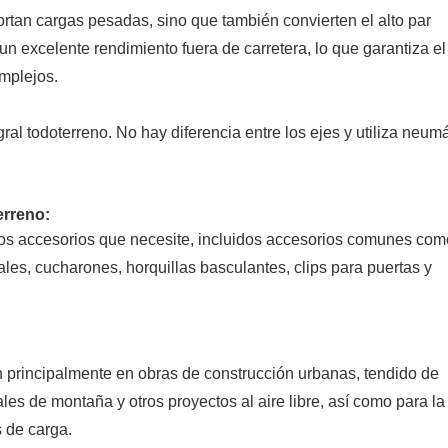
ortan cargas pesadas, sino que también convierten el alto par
 un excelente rendimiento fuera de carretera, lo que garantiza el
mplejos.
al todoterreno. No hay diferencia entre los ejes y utiliza neum
erreno
:
sos accesorios que necesite, incluidos accesorios comunes com
es, cucharones, horquillas basculantes, clips para puertas y
an principalmente en obras de construcción urbanas, tendido de
les de montaña y otros proyectos al aire libre, así como para la
 de carga.