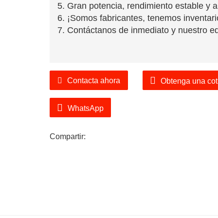
5. Gran potencia, rendimiento estable y al
6. ¡Somos fabricantes, tenemos inventario
7. Contáctanos de inmediato y nuestro equ
Contacta ahora
Obtenga una cot
WhatsApp
Compartir: