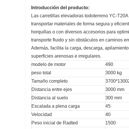
Introducción del producto:
Las carretillas elevadoras todoterreno YC-T20A 
transportar materiales de forma segura y eficie
horquillas o con diversos accesorios para optimiz
transporte fluido y sin obstáculos en caminos e
Además, facilita la carga, descarga, apilamient
superficies arenosas e irregulares.
modelo de motor
490
peso total
3000 kg
Tamaño completo
3700*130
Distancia entre ejes
3000 mm
Distancia al suelo
300 mm
Escalada a plena carga
45
Velocidad
40
Peso inicial de Radted
1500