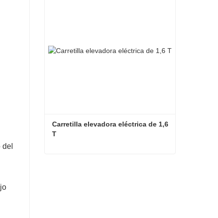
Contacta ahora
Carretilla elevadora eléctrica de 1,6 
T
 del
Carretilla elevadora eléctrica de 1,6 T
Contacta ahora
jo