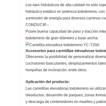
Los ejes hidráulicos de alta calidad no solo sop
hidráulico estático en potencia todoterreno, con
suministro de energía para diversos caminos co
CONDUCIR--
Posee buena capacidad de paso y tracción integr
todoterreno de gran diámetro y base ancha.
Accesorios para carretillas elevadoras todot
Ofrecemos la posibilidad de personalizar diver
cucharones basculantes, desplazamientos lateral
horquillas de inclinación, entre otros.
Aplicación del producto
:
Las carretillas elevadoras todoterreno se utiliz
oleoductos, desarrollo de parques, zonas foresta
y descarga de contenedores en muelles y patios