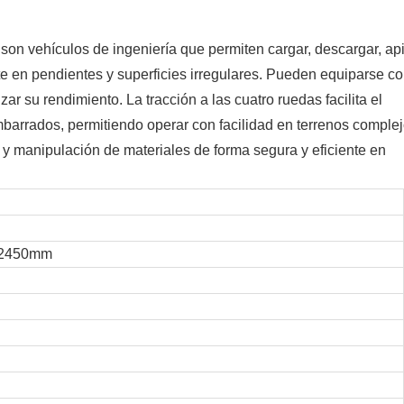
son vehículos de ingeniería que permiten cargar, descargar, api
nte en pendientes y superficies irregulares. Pueden equiparse c
ar su rendimiento. La tracción a las cuatro ruedas facilita el
mbarrados, permitiendo operar con facilidad en terrenos complej
o y manipulación de materiales de forma segura y eficiente en
02450mm