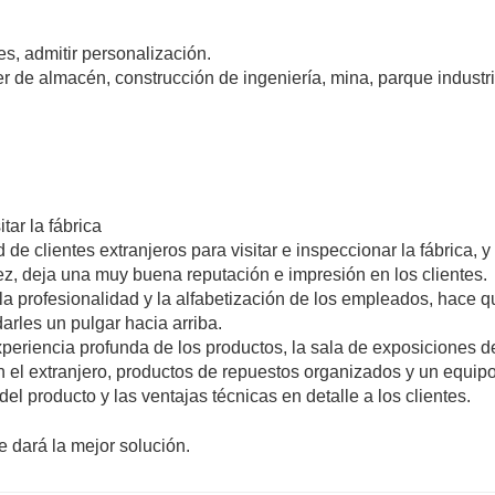
s, admitir personalización.
ler de almacén, construcción de ingeniería, mina, parque industri
ar la fábrica
e clientes extranjeros para visitar e inspeccionar la fábrica, y
z, deja una muy buena reputación e impresión en los clientes.
la profesionalidad y la alfabetización de los empleados, hace q
arles un pulgar hacia arriba.
xperiencia profunda de los productos, la sala de exposiciones d
 el extranjero, productos de repuestos organizados y un equip
del producto y las ventajas técnicas en detalle a los clientes.
e dará la mejor solución.