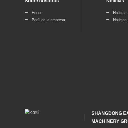
Sobre nosotros
Noticias
Honor
Noticias
Perfil de la empresa
Noticias 
SHANGDONG E
MACHINERY GRO