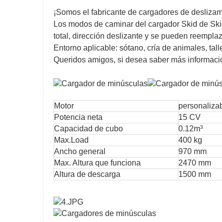
¡Somos el fabricante de cargadores de deslizami
Los modos de caminar del cargador Skid de Skid
total, dirección deslizante y se pueden reemplaz
Entorno aplicable: sótano, cría de animales, tal
Queridos amigos, si desea saber más informaci
Motor
personaliza
Potencia neta
15 CV
Capacidad de cubo
0.12m³
Max.Load
400 kg
Ancho general
970 mm
Max. Altura que funciona
2470 mm
Altura de descarga
1500 mm