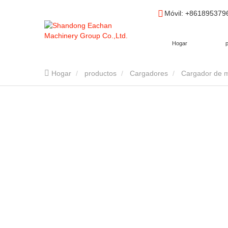
Móvil
: +86189537
Hogar
Hogar
productos
Cargadores
Cargador de m