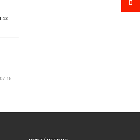
8-12
08-12
-07-15