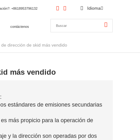
Idioma
cación?
: +8618953796132
contáctenos
 de dirección de skid más vendido
kid más vendido
:
los estándares de emisiones secundarias
a es más propicio para la operación de
iaje y la dirección son operadas por dos