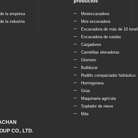
productos
 de la empresa
Miniexcavadora
de la industria
Mini excavadora
Excavadora de más de 10 tone
Excavadora de ruedas
Cargadores
Carretillas elevadoras
Glomero
Bulldozer
Rodillo compactador hidráulico
Hormigonera
Grúa
Maquinaria agrícola
Soplador de nieve
Más
ACHAN
UP CO., LTD.