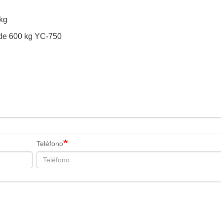
 kg
 de 600 kg YC-750
Teléfono