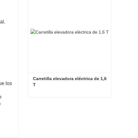
Contacta ahora
al.
Carretilla elevadora eléctrica de 1,6 
ue los
T
e
o
Carretilla elevadora eléctrica de 1,6 T
Contacta ahora