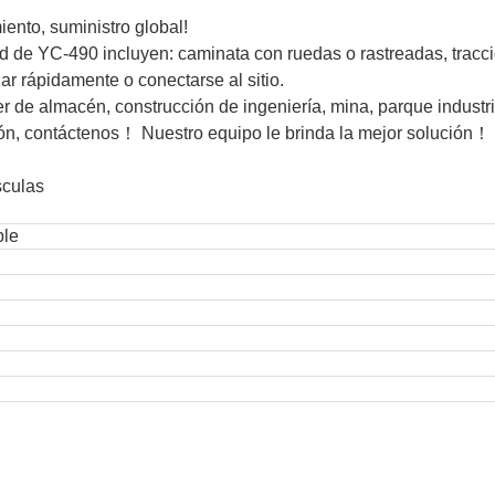
ento, suministro global!
 de YC-490 incluyen: caminata con ruedas o rastreadas, tracc
ar rápidamente o conectarse al sitio.
ler de almacén, construcción de ingeniería, mina, parque industri
ón, contáctenos！ Nuestro equipo le brinda la mejor solución！
ble