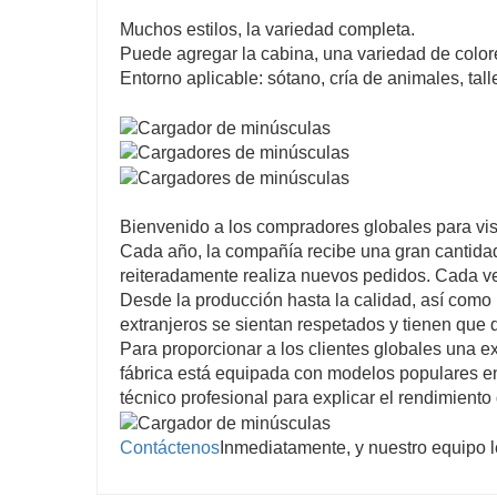
Muchos estilos, la variedad completa.
Puede agregar la cabina, una variedad de colore
Entorno aplicable: sótano, cría de animales, tal
Bienvenido a los compradores globales para visit
Cada año, la compañía recibe una gran cantidad d
reiteradamente realiza nuevos pedidos. Cada ve
Desde la producción hasta la calidad, así como 
extranjeros se sientan respetados y tienen que d
Para proporcionar a los clientes globales una e
fábrica está equipada con modelos populares en
técnico profesional para explicar el rendimiento 
Contáctenos
Inmediatamente, y nuestro equipo l