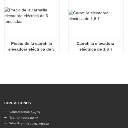
Precio de la carretilla 
Carretilla elevadora 
elevadora eléctrica de 3 
eléctrica de 1,6 T
toneladas
CONTÁCTENOS
Contact person:
Amy Yi
Tel:
+8618953796132
WhatsApp:
+86 18953796132