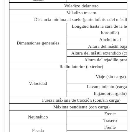
Voladizo delantero
Voladizo trasero
Distancia mínima al suelo (parte inferior del mástil)
Longitud hasta la cara de la horq
horquilla)
Ancho total
Dimensiones generales
Altura del mástil bajado
Altura del mástil extendido (con
Altura del tejadillo protec
Radio interior (exterior)
Viaje (sin carga)
Velocidad
Levantamiento (cargado
Bajando(cargado)
Fuerza máxima de tracción (con/sin carga)
Máxima pendiente (con carga)
Frente
Neumático
Trasero
Frente
Pisada